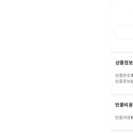
상품정보
상품번호
4
상품정보
반품비용
1
반품비용