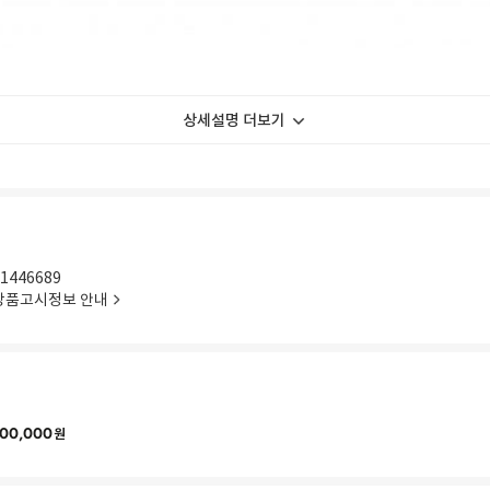
상세설명 더보기
1446689
상품고시정보 안내
00,000
원