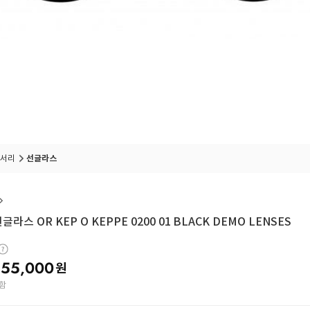
서리
선글라스
라스 OR KEP O KEPPE 0200 01 BLACK DEMO LENSES
55,000
원
함