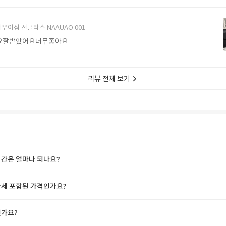
에서 구매할게요
우이짐 선글라스 NAAUAO 001
요잘받았어요너무좋아요
리뷰 전체 보기
간은 얼마나 되나요?
세 포함된 가격인가요?
가요?