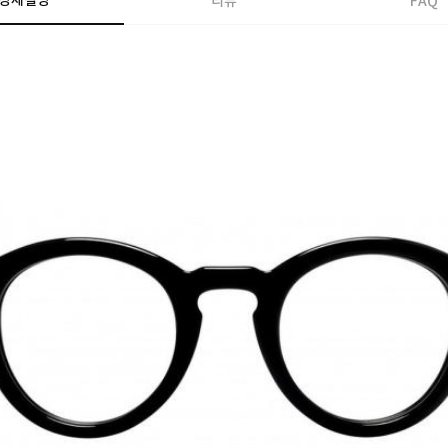
상세설명
리뷰
FAQ