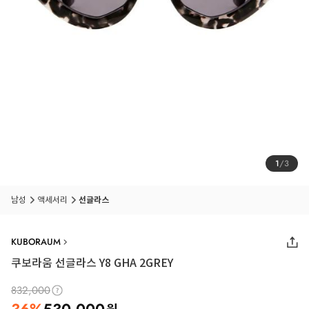
1
/
3
남성
액세서리
선글라스
KUBORAUM
쿠보라움 선글라스 Y8 GHA 2GREY
832,000