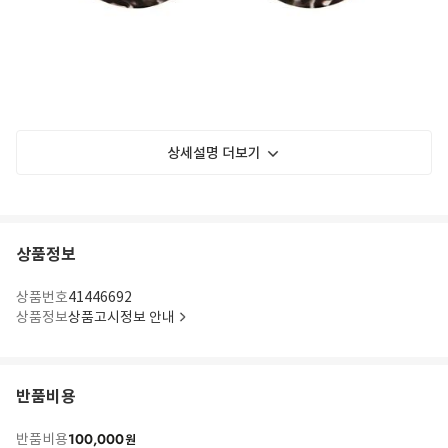
상세설명 더보기
상품정보
상품번호
41446692
상품정보
상품고시정보 안내
반품비용
100,000
반품비용
원