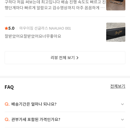
구하다 처음 써보는데 최고입니다 배송 진행 속도도 빠르고 진
행단계마다 빠르게 알람오고 검수영상까지 아주 꼼꼼하게 찍
어서 보내주셔서 싼가격에 편안하게 잘 구매했습니다. 또 구하
다에서 구매할게요
5.0
마우이짐 선글라스 NAAUAO 001
잘받았어요잘받았어요너무좋아요
리뷰 전체 보기
전체보기
FAQ
Q.
배송기간은 얼마나 되나요?
Q.
관부가세 포함된 가격인가요?