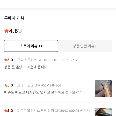
구매자 리뷰
4.8
스토어 리뷰
11
상품 연관 리뷰
0
더보기
5.0
구찌 선글라스 GG1819S 001 BLACK GREY
상품 잘 받았고 마음에 듭니다.
5.0
프라다 안경 0PR A51V 14N1O1
배송도 빠르고 디자인도 멋지고 깔끔하고 좋아요~^^
5.0
까르띠에 림리스 무테 안경 CT0594O 002 SILVER SILVER TRANSPARENT