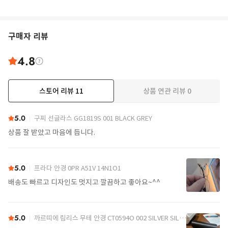
구매자 리뷰
4.8
스토어 리뷰
11
상품 연관 리뷰
0
더보기
5.0
구찌 선글라스 GG1819S 001 BLACK GREY
상품 잘 받았고 마음에 듭니다.
5.0
프라다 안경 0PR A51V 14N1O1
배송도 빠르고 디자인도 멋지고 깔끔하고 좋아요~^^
5.0
까르띠에 림리스 무테 안경 CT0594O 002 SILVER SILVER TRANSPARENT