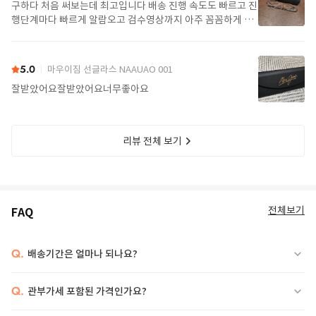
구하다 처음 써보는데 최고입니다 배송 진행 속도도 빠르고 진
행단계마다 빠르게 알람오고 검수영상까지 아주 꼼꼼하게 찍
어서 보내주셔서 싼가격에 편안하게 잘 구매했습니다. 또 구하
다에서 구매할게요
5.0
마우이짐 선글라스 NAAUAO 001
잘받았어요잘받았어요너무좋아요
리뷰 전체 보기
전체보기
FAQ
Q.
배송기간은 얼마나 되나요?
Q.
관부가세 포함된 가격인가요?