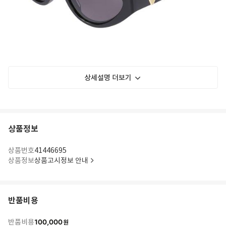
상세설명 더보기
상품정보
상품번호
41446695
상품정보
상품고시정보 안내
반품비용
100,000
반품비용
원