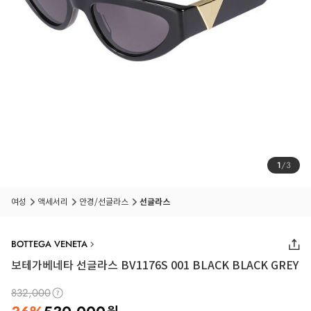
1
/
3
여성
액세서리
안경/선글라스
선글라스
BOTTEGA VENETA
보테가베네타 선글라스 BV1176S 001 BLACK BLACK GREY
832,000