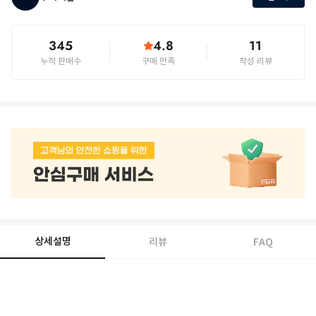
345
4.8
11
누적 판매수
구매 만족
작성 리뷰
상세설명
리뷰
FAQ