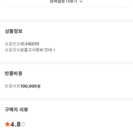
상세설명 더보기
상품정보
상품번호
41446699
상품정보
상품고시정보 안내
반품비용
100,000
반품비용
원
구매자 리뷰
4.8