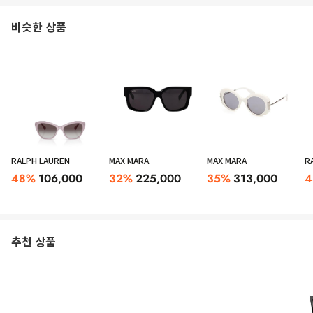
비슷한 상품
RALPH LAUREN
MAX MARA
MAX MARA
R
48
%
106,000
32
%
225,000
35
%
313,000
4
추천 상품