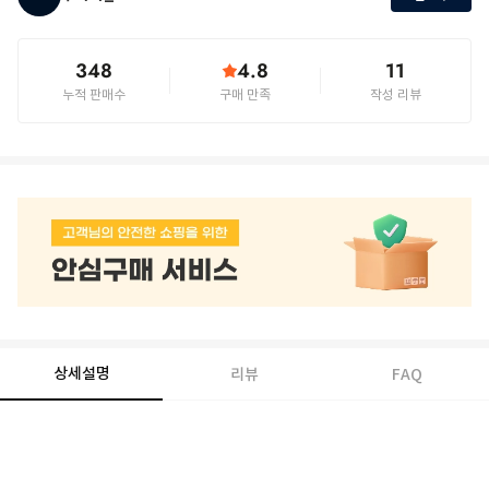
348
4.8
11
누적 판매수
구매 만족
작성 리뷰
상세설명
리뷰
FAQ