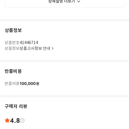
상세설명 더보기
상품정보
상품번호
41446714
상품정보
상품고시정보 안내
반품비용
100,000
반품비용
원
구매자 리뷰
4.8