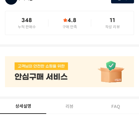
348
4.8
11
누적 판매수
구매 만족
작성 리뷰
상세설명
리뷰
FAQ