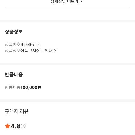
상세설명 더보기
상품정보
상품번호
41446715
상품정보
상품고시정보 안내
반품비용
100,000
반품비용
원
구매자 리뷰
4.8