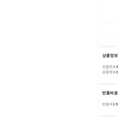
상품정보
상품번호
4
상품정보
반품비용
1
반품비용