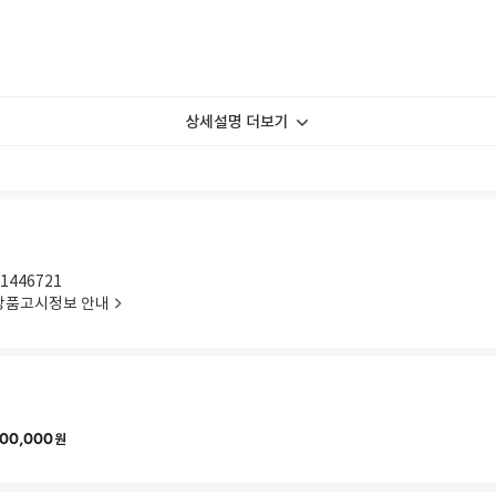
상세설명 더보기
1446721
상품고시정보 안내
00,000
원