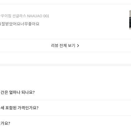
에서 구매할게요
우이짐 선글라스 NAAUAO 001
요잘받았어요너무좋아요
리뷰 전체 보기
간은 얼마나 되나요?
세 포함된 가격인가요?
가요?