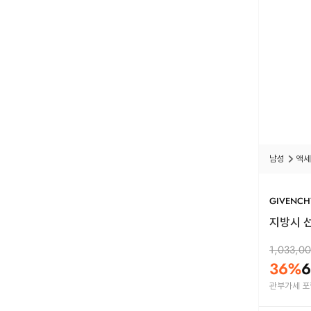
남성
액세
GIVENCH
지방시 선
1,033,0
36
%
6
관부가세 포