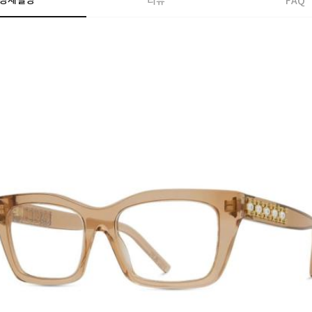
상세설명
리뷰
FAQ