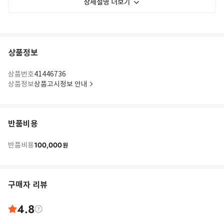
상세설명 더보기
상품정보
상품번호
41446736
상품정보
상품고시정보 안내
반품비용
100,000
반품비용
원
구매자 리뷰
4.8