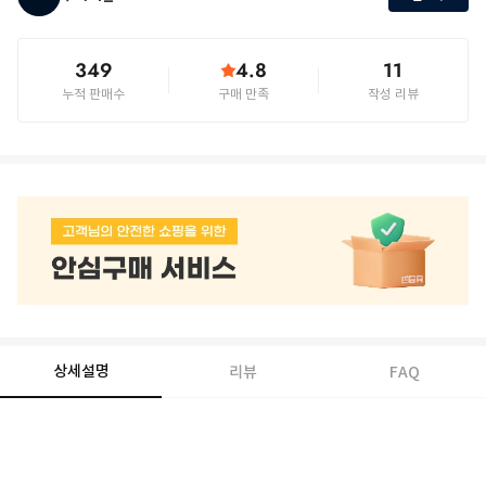
349
4.8
11
누적 판매수
구매 만족
작성 리뷰
상세설명
리뷰
FAQ