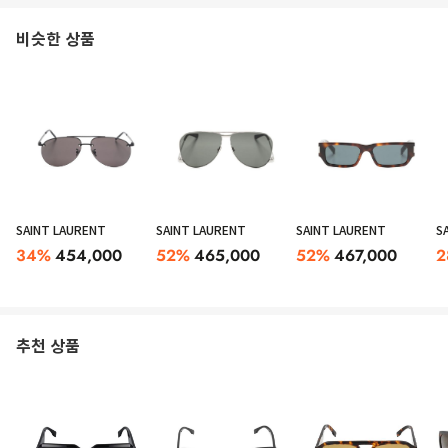
비슷한 상품
SAINT LAURENT
SAINT LAURENT
SAINT LAURENT
S
34
%
454,000
52
%
465,000
52
%
467,000
2
추천 상품