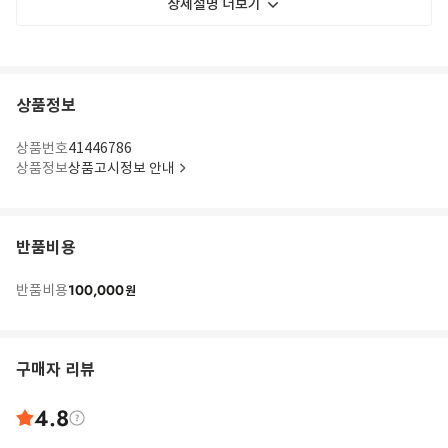
상세설명 더보기
상품정보
상품번호
41446786
상품정보
상품고시정보 안내
반품비용
100,000
반품비용
원
구매자 리뷰
4.8