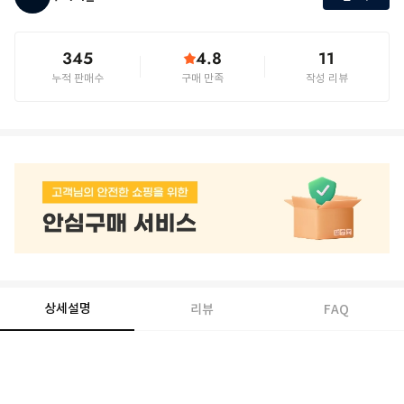
345
4.8
11
누적 판매수
구매 만족
작성 리뷰
상세설명
리뷰
FAQ