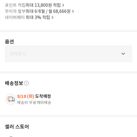
포인트 적립
최대 13,800원 적립
무이자 할부
최대 6개월 / 월 68,666원
네이버페이
최대 3% 적립
옵션
판매중지
배송정보
8/18 (화)
도착예정
배송비 무료
해외배송
셀러 스토어