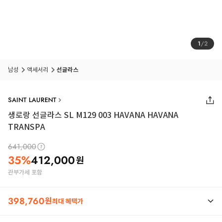
1
/
2
남성
액세서리
선글라스
SAINT LAURENT
생로랑 선글라스 SL M129 003 HAVANA HAVANA
TRANSPA
641,000
35
%
412,000
원
관부가세 포함
398,760
원
최대 혜택가