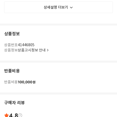
상세설명 더보기
상품정보
상품번호
41446805
상품정보
상품고시정보 안내
반품비용
100,000
반품비용
원
구매자 리뷰
4.8