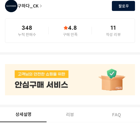
구하다_CK
팔로우
348
4.8
11
누적 판매수
구매 만족
작성 리뷰
상세설명
리뷰
FAQ