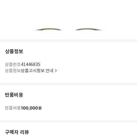
상품정보
상품번호
41446835
상품정보
상품고시정보 안내
반품비용
100,000
반품비용
원
구매자 리뷰