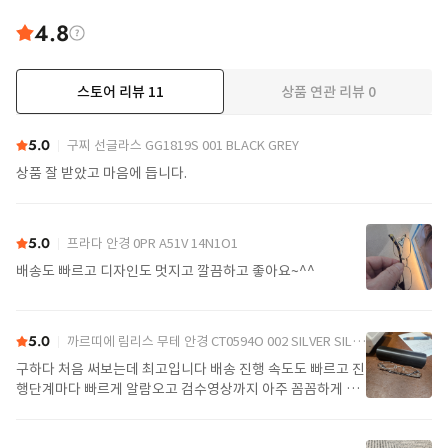
4.8
스토어 리뷰
11
상품 연관 리뷰
0
더보기
5.0
구찌 선글라스 GG1819S 001 BLACK GREY
상품 잘 받았고 마음에 듭니다.
5.0
프라다 안경 0PR A51V 14N1O1
배송도 빠르고 디자인도 멋지고 깔끔하고 좋아요~^^
5.0
까르띠에 림리스 무테 안경 CT0594O 002 SILVER SILVER TRANSPARENT
구하다 처음 써보는데 최고입니다 배송 진행 속도도 빠르고 진
행단계마다 빠르게 알람오고 검수영상까지 아주 꼼꼼하게 찍
어서 보내주셔서 싼가격에 편안하게 잘 구매했습니다. 또 구하
다에서 구매할게요