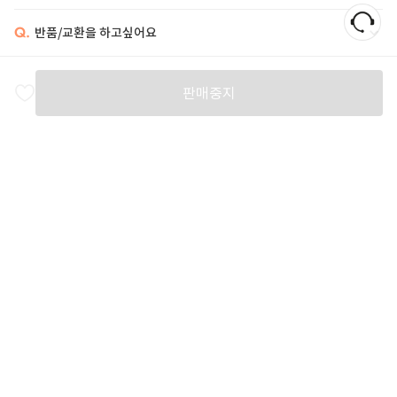
Q.
반품/교환을 하고싶어요
비슷한 상품
판매중지
POLO RALPH LAUREN
POLO RALPH LAUREN
POLO RALPH LAUREN
P
54
%
189,000
52
%
141,000
54
%
189,000
5
추천 상품