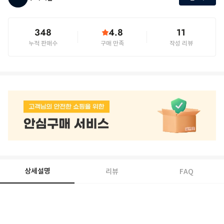
348
4.8
11
누적 판매수
구매 만족
작성 리뷰
상세설명
리뷰
FAQ