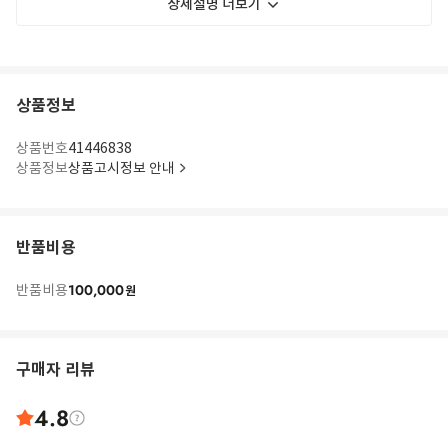
상세설명 더보기
상품정보
상품번호
41446838
상품정보
상품고시정보 안내
반품비용
100,000
반품비용
원
구매자 리뷰
4.8