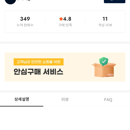
349
4.8
11
누적 판매수
구매 만족
작성 리뷰
상세설명
리뷰
FAQ