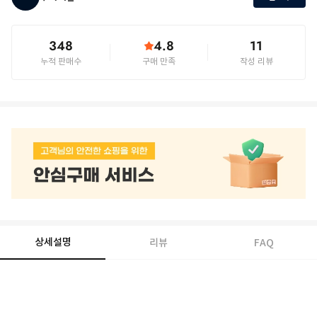
348
4.8
11
누적 판매수
구매 만족
작성 리뷰
상세설명
리뷰
FAQ