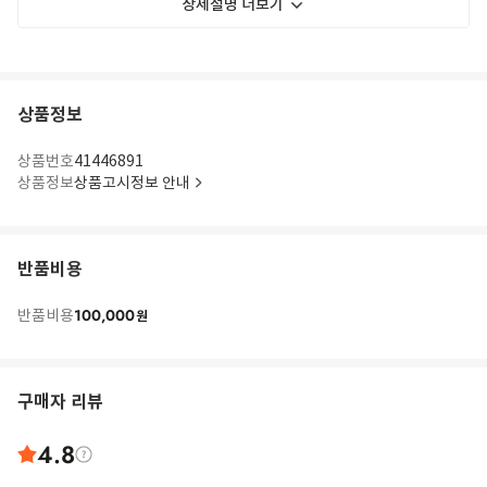
상세설명 더보기
상품정보
상품번호
41446891
상품정보
상품고시정보 안내
반품비용
100,000
반품비용
원
구매자 리뷰
4.8