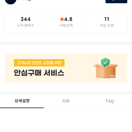
344
4.8
11
누적 판매수
구매 만족
작성 리뷰
상세설명
리뷰
FAQ