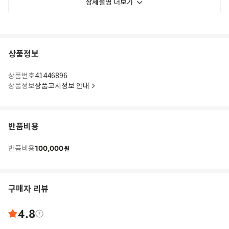
상세설명 더보기
상품정보
상품번호
41446896
상품정보
상품고시정보 안내
반품비용
100,000
반품비용
원
구매자 리뷰
4.8