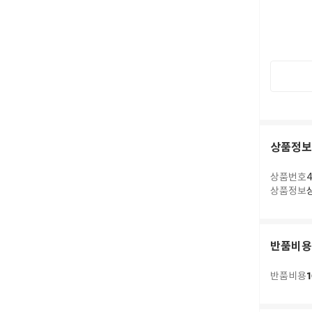
상품정보
상품번호
4
상품정보
반품비용
1
반품비용