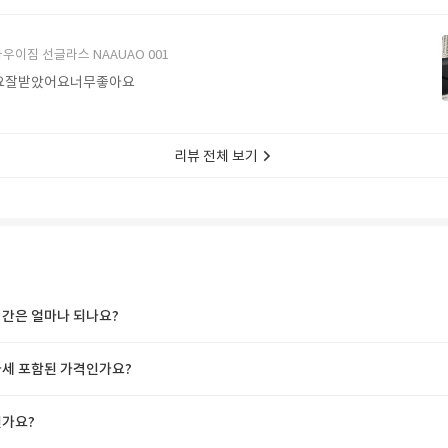
에서 구매할게요
우이짐 선글라스 NAAUAO 001
요잘받았어요너무좋아요
리뷰 전체 보기
간은 얼마나 되나요?
세 포함된 가격인가요?
가요?