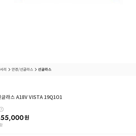
서리
안경/선글라스
선글라스
글라스 A18V VISTA 19Q1O1
55,000
원
함