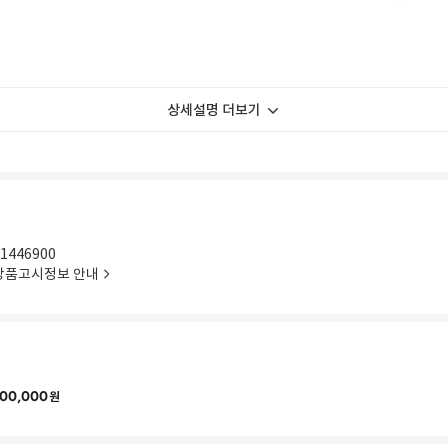
상세설명 더보기
1446900
상품고시정보 안내
00,000
원