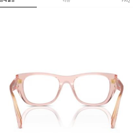
상세설명
리뷰
FAQ