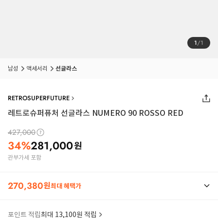
1
/
1
남성
액세서리
선글라스
RETROSUPERFUTURE
레트로슈퍼퓨처 선글라스 NUMERO 90 ROSSO RED
427,000
34
%
281,000
원
관부가세 포함
270,380
원
최대 혜택가
포인트 적립
최대 13,100원 적립