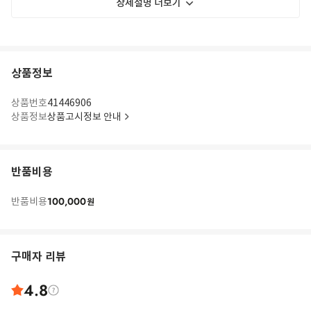
상세설명 더보기
상품정보
상품번호
41446906
상품정보
상품고시정보 안내
반품비용
100,000
반품비용
원
구매자 리뷰
4.8