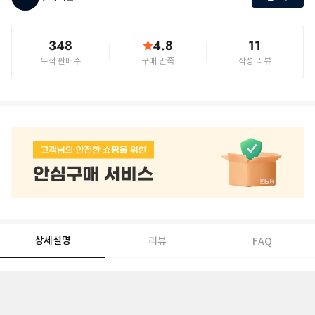
348
4.8
11
누적 판매수
구매 만족
작성 리뷰
상세설명
리뷰
FAQ