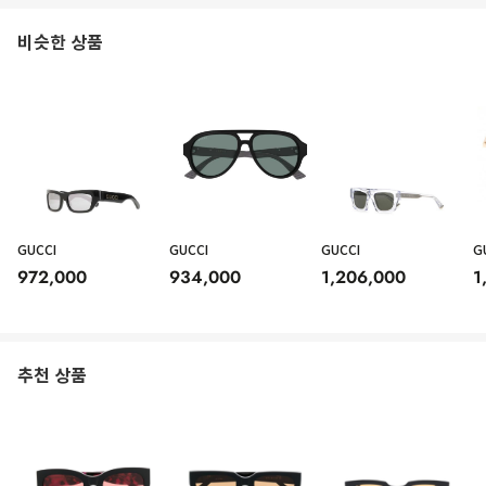
비슷한 상품
GUCCI
GUCCI
GUCCI
G
972,000
934,000
1,206,000
1
추천 상품