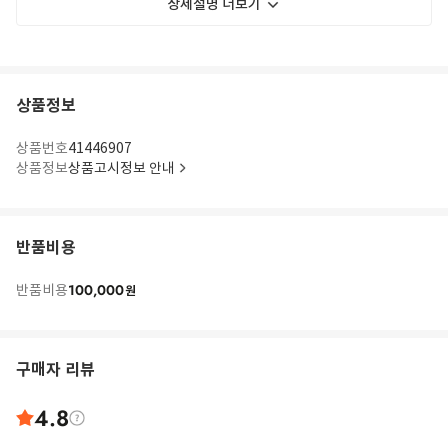
상세설명 더보기
상품정보
상품번호
41446907
상품정보
상품고시정보 안내
반품비용
100,000
반품비용
원
구매자 리뷰
4.8