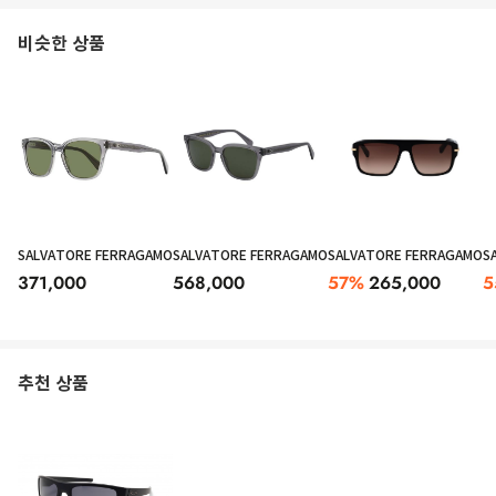
비슷한 상품
SALVATORE FERRAGAMO
SALVATORE FERRAGAMO
SALVATORE FERRAGAMO
S
371,000
568,000
57
%
265,000
5
추천 상품