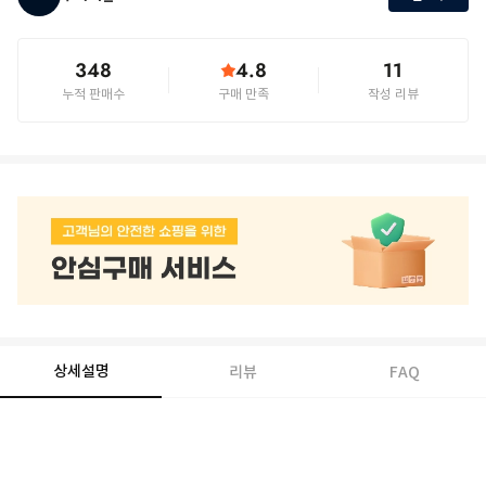
348
4.8
11
누적 판매수
구매 만족
작성 리뷰
상세설명
리뷰
FAQ