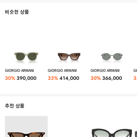
비슷한 상품
GIORGIO ARMANI
GIORGIO ARMANI
GIORGIO ARMANI
G
30
%
390,000
33
%
414,000
30
%
366,000
3
추천 상품