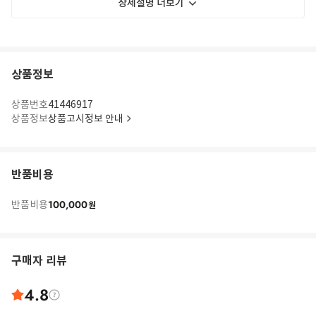
상세설명 더보기
상품정보
상품번호
41446917
상품정보
상품고시정보 안내
반품비용
100,000
반품비용
원
구매자 리뷰
4.8