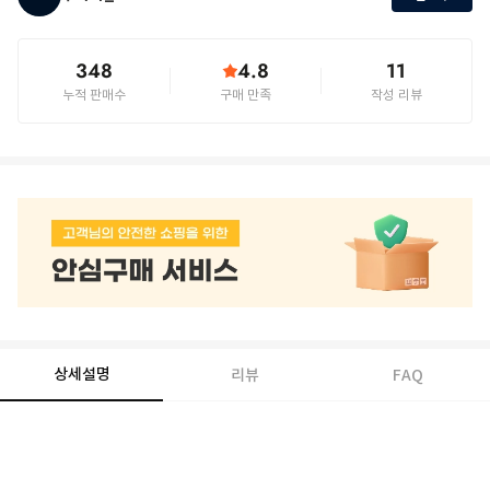
348
4.8
11
누적 판매수
구매 만족
작성 리뷰
상세설명
리뷰
FAQ