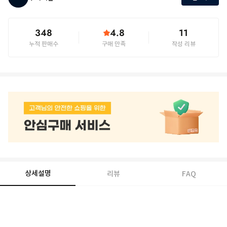
348
4.8
11
누적 판매수
구매 만족
작성 리뷰
상세설명
리뷰
FAQ