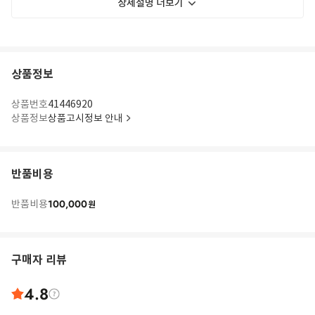
상세설명 더보기
상품정보
상품번호
41446920
상품정보
상품고시정보 안내
반품비용
100,000
반품비용
원
구매자 리뷰
4.8