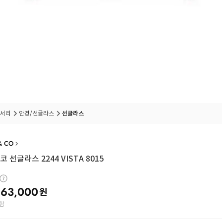
서리
안경/선글라스
선글라스
& CO
 선글라스 2244 VISTA 8015
63,000
원
함