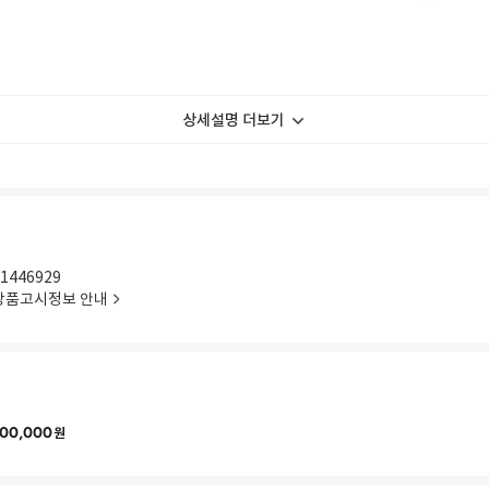
상세설명 더보기
1446929
상품고시정보 안내
00,000
원