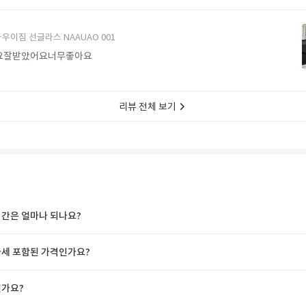
에서 구매할게요
우이짐 선글라스 NAAUAO 001
요잘받았어요너무좋아요
리뷰 전체 보기
간은 얼마나 되나요?
세 포함된 가격인가요?
가요?