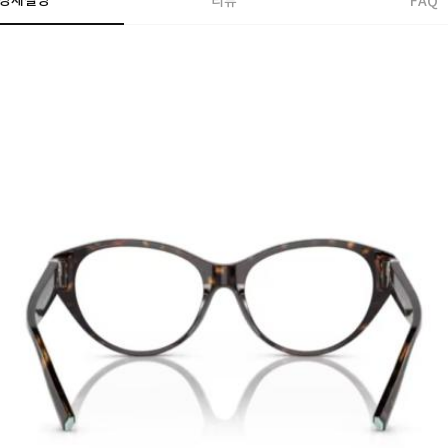
상세설명
리뷰
FAQ