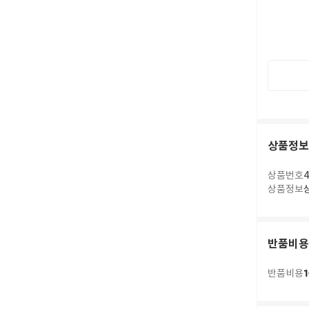
상품정보
상품번호
4
상품정보
반품비용
1
반품비용