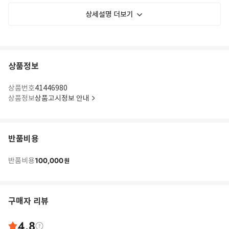
상세설명 더보기
상품정보
상품번호
41446980
상품정보
상품고시정보 안내
반품비용
100,000
반품비용
원
구매자 리뷰
4.8