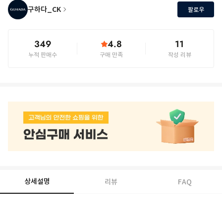
구하다_CK
팔로우
349
4.8
11
누적 판매수
구매 만족
작성 리뷰
상세설명
리뷰
FAQ