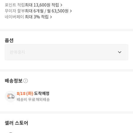
포인트 적립
최대 13,600원 적립
무이자 할부
최대 6개월 / 월 63,500원
네이버페이
최대 3% 적립
옵션
판매중지
배송정보
8/18 (화)
도착예정
배송비 무료
해외배송
셀러 스토어