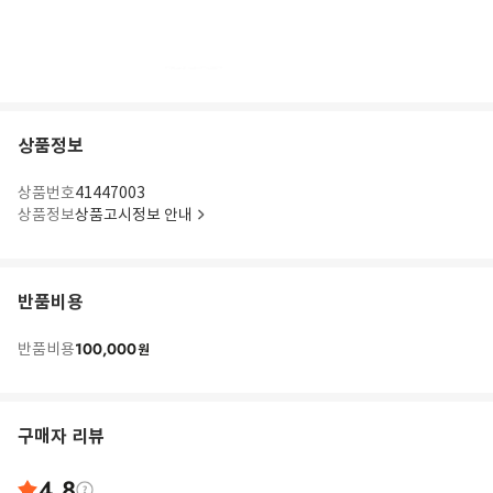
상품정보
상품번호
41447003
상품정보
상품고시정보 안내
반품비용
100,000
반품비용
원
구매자 리뷰
4.8