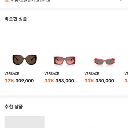
Q.
반품/교환을 하고싶어요
비슷한 상품
VERSACE
VERSACE
VERSACE
V
32
%
309,000
33
%
353,000
33
%
330,000
3
추천 상품