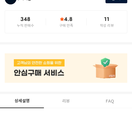
348
4.8
11
누적 판매수
구매 만족
작성 리뷰
상세설명
리뷰
FAQ