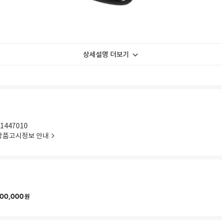
상세설명 더보기
1447010
상품고시정보 안내
00,000
원