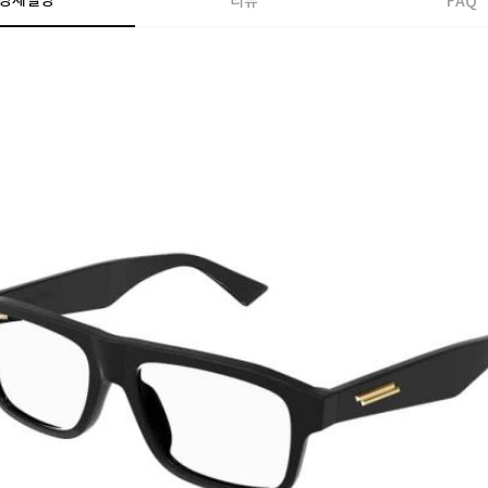
상세설명
리뷰
FAQ