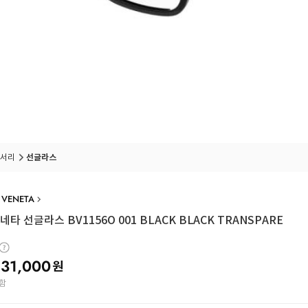
서리
선글라스
 VENETA
타 선글라스 BV1156O 001 BLACK BLACK TRANSPARE
31,000
원
함