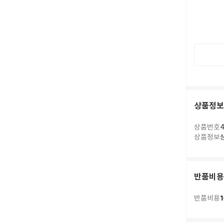
상품정보
상품번호
4
상품정보
반품비용
1
반품비용