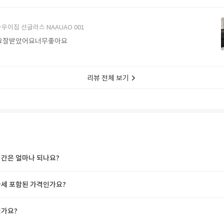
에서 구매할게요
우이짐 선글라스 NAAUAO 001
요잘받았어요너무좋아요
리뷰 전체 보기
간은 얼마나 되나요?
세 포함된 가격인가요?
가요?