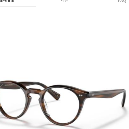
상세설명
리뷰
FAQ