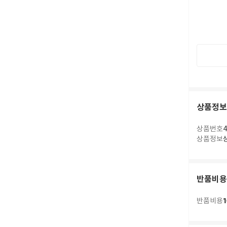
상품정보
상품번호
4
상품정보
반품비용
1
반품비용