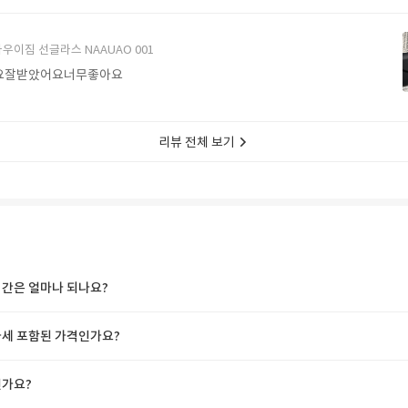
에서 구매할게요
우이짐 선글라스 NAAUAO 001
요잘받았어요너무좋아요
리뷰 전체 보기
간은 얼마나 되나요?
세 포함된 가격인가요?
가요?