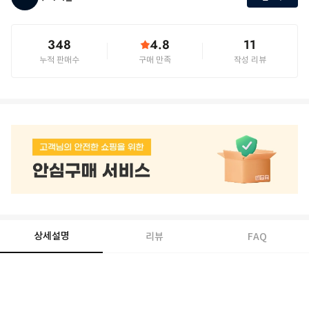
348
4.8
11
누적 판매수
구매 만족
작성 리뷰
상세설명
리뷰
FAQ