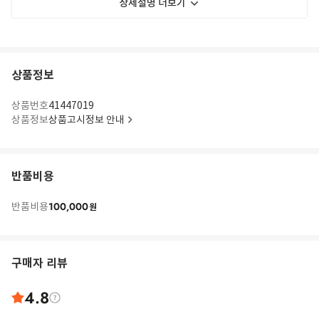
상세설명 더보기
상품정보
상품번호
41447019
상품정보
상품고시정보 안내
반품비용
100,000
반품비용
원
구매자 리뷰
4.8