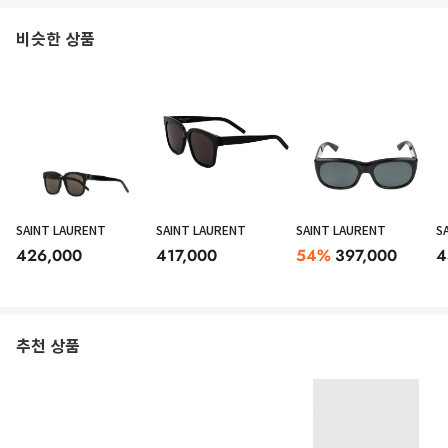
비슷한 상품
SAINT LAURENT
SAINT LAURENT
SAINT LAURENT
S
426,000
417,000
54
%
397,000
4
추천 상품