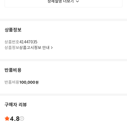
상세설명 더보기
상품정보
상품번호
41447035
상품정보
상품고시정보 안내
반품비용
100,000
반품비용
원
구매자 리뷰
4.8