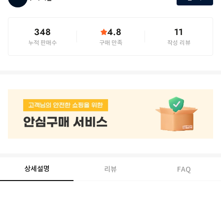
348
4.8
11
누적 판매수
구매 만족
작성 리뷰
상세설명
리뷰
FAQ