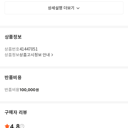
상세설명 더보기
상품정보
상품번호
41447051
상품정보
상품고시정보 안내
반품비용
100,000
반품비용
원
구매자 리뷰
4.8