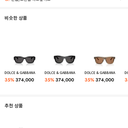
비슷한 상품
DOLCE & GABBANA
DOLCE & GABBANA
DOLCE & GABBANA
D
35
%
374,000
35
%
374,000
35
%
374,000
3
추천 상품