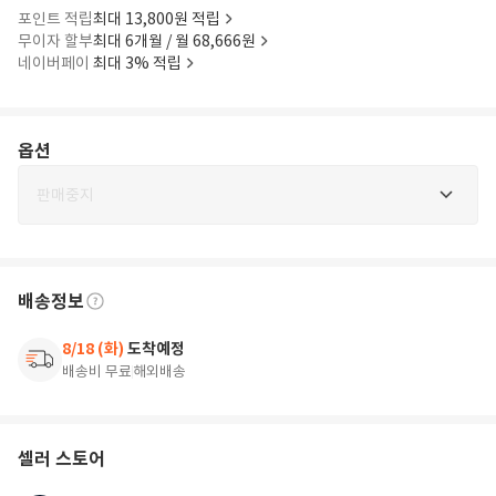
포인트 적립
최대 13,800원 적립
무이자 할부
최대 6개월 / 월 68,666원
네이버페이
최대 3% 적립
옵션
판매중지
배송정보
8/18 (화)
도착예정
배송비 무료
해외배송
셀러 스토어