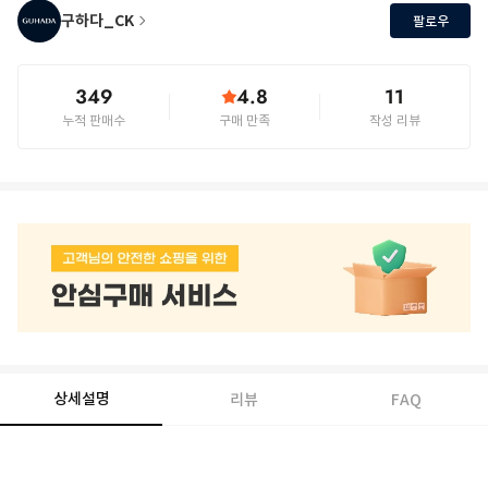
구하다_CK
팔로우
349
4.8
11
누적 판매수
구매 만족
작성 리뷰
상세설명
리뷰
FAQ