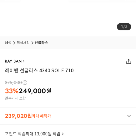
1
/
3
남성
액세서리
선글라스
RAY BAN
레이밴 선글라스 4340 SOLE 710
375,000
33
%
249,000
원
관부가세 포함
239,020
원
최대 혜택가
포인트 적립
최대 13,000원 적립