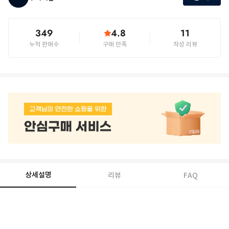
349
4.8
11
누적 판매수
구매 만족
작성 리뷰
상세설명
리뷰
FAQ