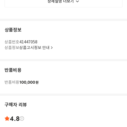
상세설명 더보기
상품정보
상품번호
41447058
상품정보
상품고시정보 안내
반품비용
100,000
반품비용
원
구매자 리뷰
4.8