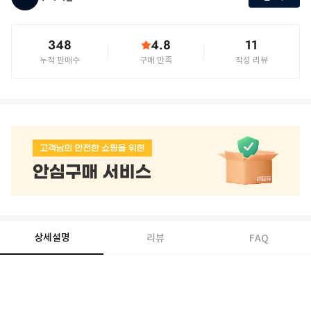
348
4.8
11
누적 판매수
구매 만족
작성 리뷰
상세설명
리뷰
FAQ