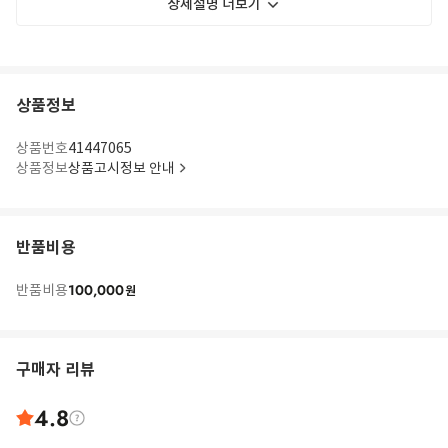
상세설명 더보기
상품정보
상품번호
41447065
상품정보
상품고시정보 안내
반품비용
100,000
반품비용
원
구매자 리뷰
4.8