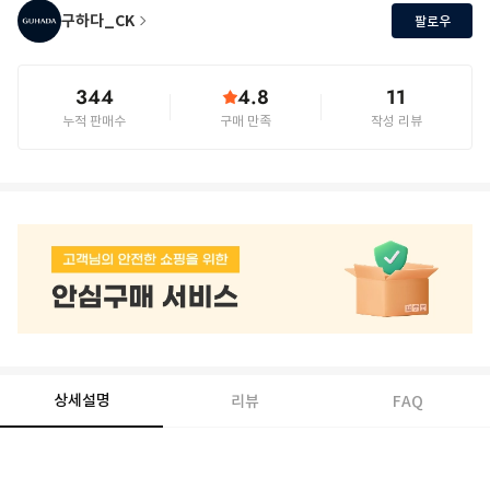
구하다_CK
팔로우
344
4.8
11
누적 판매수
구매 만족
작성 리뷰
상세설명
리뷰
FAQ