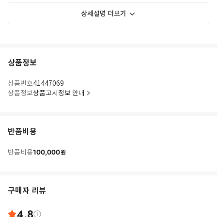
상세설명 더보기
상품정보
상품번호
41447069
상품정보
상품고시정보 안내
반품비용
100,000
반품비용
원
구매자 리뷰
4.8