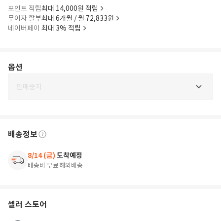
포인트 적립
최대 14,000원 적립
무이자 할부
최대 6개월 / 월 72,833원
네이버페이
최대 3% 적립
옵션
판매중지
배송정보
8/14 (금)
도착예정
배송비 무료
해외배송
셀러 스토어