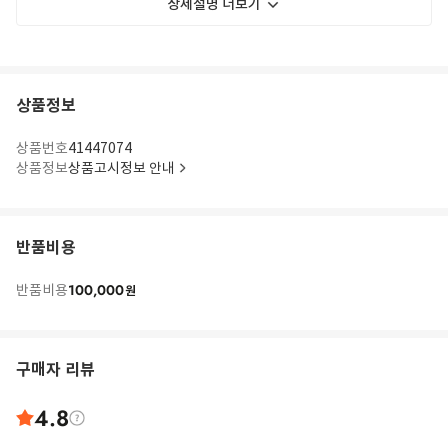
상세설명 더보기
상품정보
상품번호
41447074
상품정보
상품고시정보 안내
반품비용
100,000
반품비용
원
구매자 리뷰
4.8