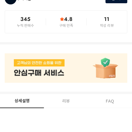
345
4.8
11
누적 판매수
구매 만족
작성 리뷰
상세설명
리뷰
FAQ