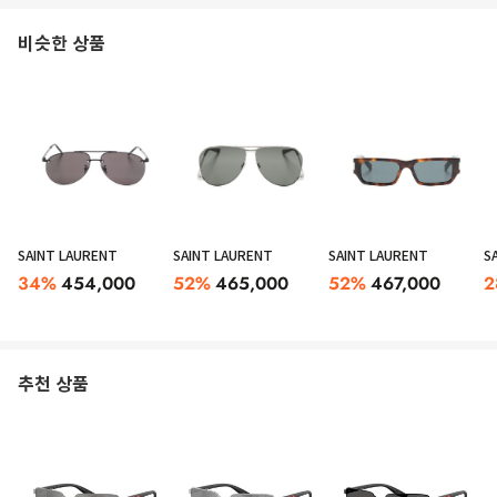
비슷한 상품
SAINT LAURENT
SAINT LAURENT
SAINT LAURENT
S
34
%
454,000
52
%
465,000
52
%
467,000
2
추천 상품