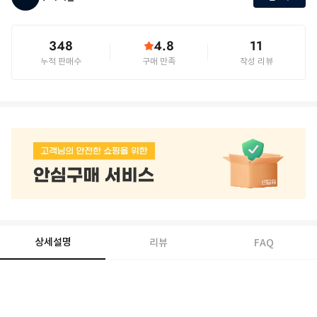
348
4.8
11
누적 판매수
구매 만족
작성 리뷰
상세설명
리뷰
FAQ