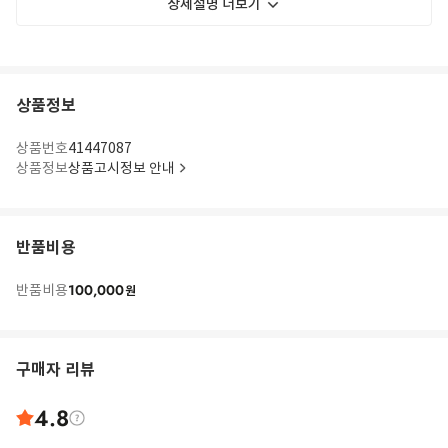
상세설명 더보기
상품정보
상품번호
41447087
상품정보
상품고시정보 안내
반품비용
100,000
반품비용
원
구매자 리뷰
4.8