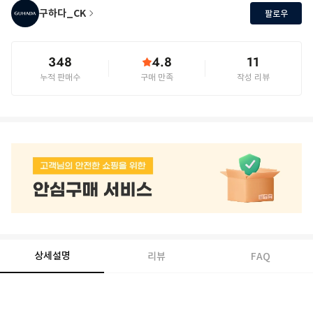
구하다_CK
팔로우
348
4.8
11
누적 판매수
구매 만족
작성 리뷰
상세설명
리뷰
FAQ