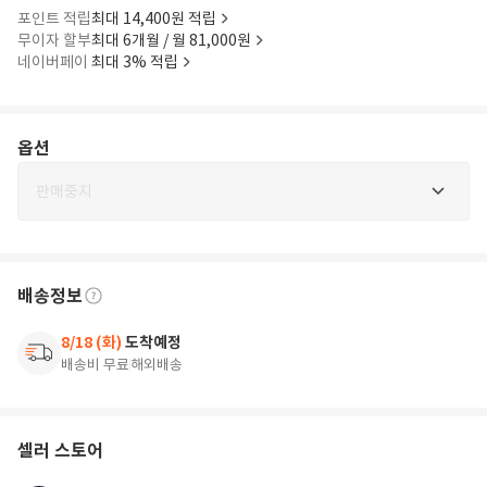
포인트 적립
최대 14,400원 적립
무이자 할부
최대 6개월 / 월 81,000원
네이버페이
최대 3% 적립
옵션
판매중지
배송정보
8/18 (화)
도착예정
배송비 무료
해외배송
셀러 스토어