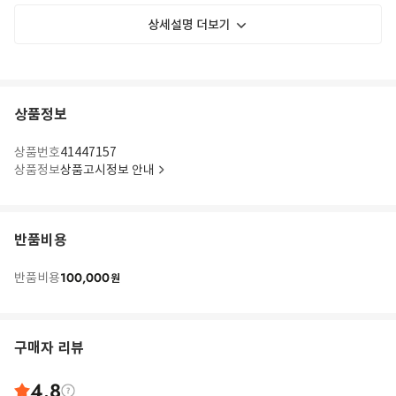
상세설명 더보기
상품정보
상품번호
41447157
상품정보
상품고시정보 안내
반품비용
100,000
반품비용
원
구매자 리뷰
4.8