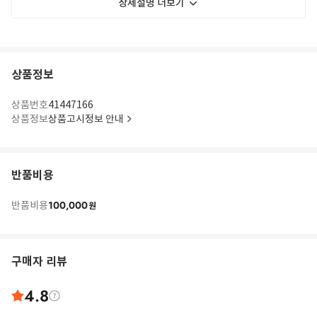
상세설명 더보기
상품정보
상품번호
41447166
상품정보
상품고시정보 안내
반품비용
100,000
반품비용
원
구매자 리뷰
4.8