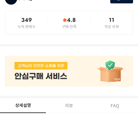
349
4.8
11
누적 판매수
구매 만족
작성 리뷰
상세설명
리뷰
FAQ