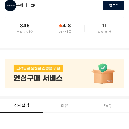
구하다_CK
팔로우
348
4.8
11
누적 판매수
구매 만족
작성 리뷰
상세설명
리뷰
FAQ