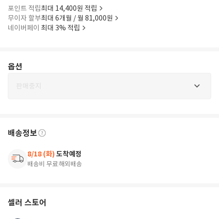
포인트 적립
최대 14,400원 적립
무이자 할부
최대 6개월 / 월 81,000원
네이버페이
최대 3% 적립
옵션
판매중지
배송정보
8/18 (화)
도착예정
배송비 무료
해외배송
셀러 스토어