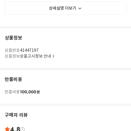
상세설명 더보기
상품정보
상품번호
41447197
상품정보
상품고시정보 안내
반품비용
100,000
반품비용
원
구매자 리뷰
4.8