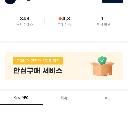
348
4.8
11
누적 판매수
구매 만족
작성 리뷰
상세설명
리뷰
FAQ