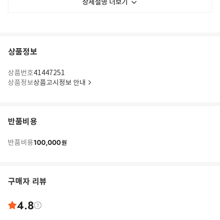
상세설명 더보기
상품정보
상품번호
41447251
상품정보
상품고시정보 안내
반품비용
100,000
반품비용
원
구매자 리뷰
4.8