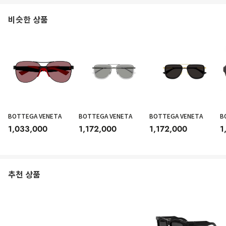
비슷한 상품
BOTTEGA VENETA
BOTTEGA VENETA
BOTTEGA VENETA
B
1,033,000
1,172,000
1,172,000
1
추천 상품