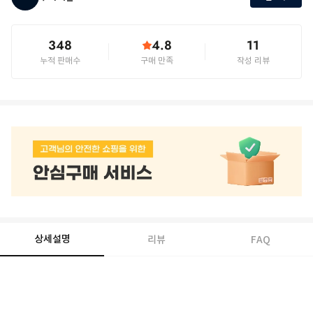
348
4.8
11
누적 판매수
구매 만족
작성 리뷰
상세설명
리뷰
FAQ