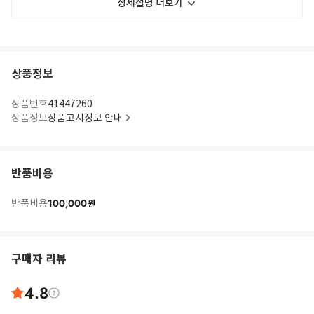
상세설명 더보기
상품정보
상품번호
41447260
상품정보
상품고시정보 안내
반품비용
100,000
반품비용
원
구매자 리뷰
4.8