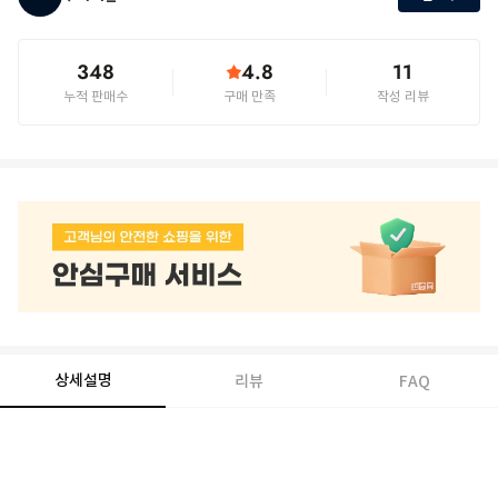
348
4.8
11
누적 판매수
구매 만족
작성 리뷰
상세설명
리뷰
FAQ