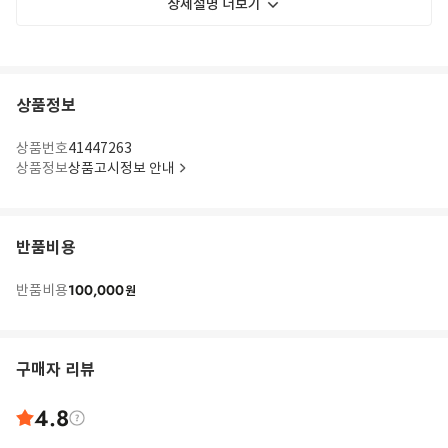
상세설명 더보기
상품정보
상품번호
41447263
상품정보
상품고시정보 안내
반품비용
100,000
반품비용
원
구매자 리뷰
4.8