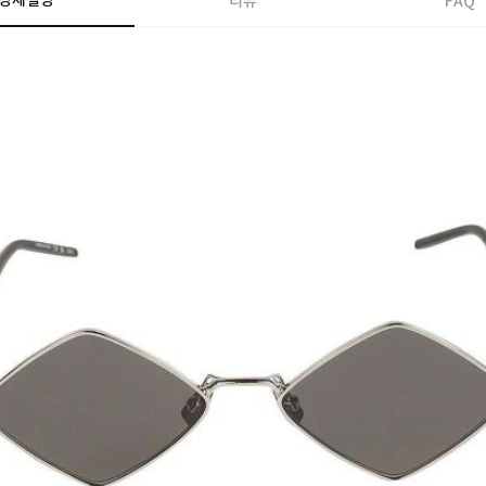
상세설명
리뷰
FAQ