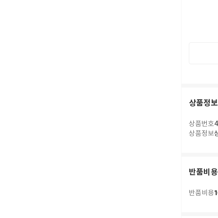
상품정보
상품번호
4
상품정보
반품비용
1
반품비용