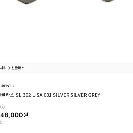
서리
선글라스
AURENT
라스 SL 302 LISA 001 SILVER SILVER GREY
48,000
원
함