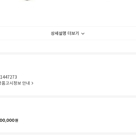
상세설명 더보기
1447273
상품고시정보 안내
00,000
원