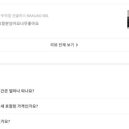
에서 구매할게요
우이짐 선글라스 NAAUAO 001
요잘받았어요너무좋아요
리뷰 전체 보기
간은 얼마나 되나요?
세 포함된 가격인가요?
가요?