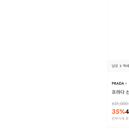
남성
액세
PRADA
프라다 선
631,000
35
%
4
관부가세 포