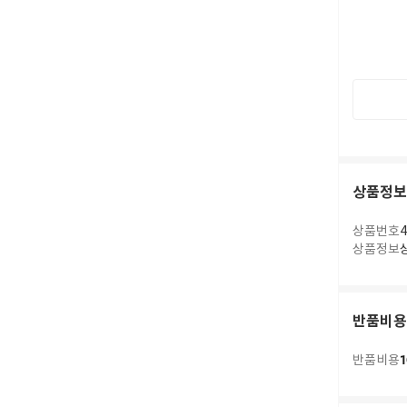
상품정보
상품번호
4
상품정보
반품비용
1
반품비용