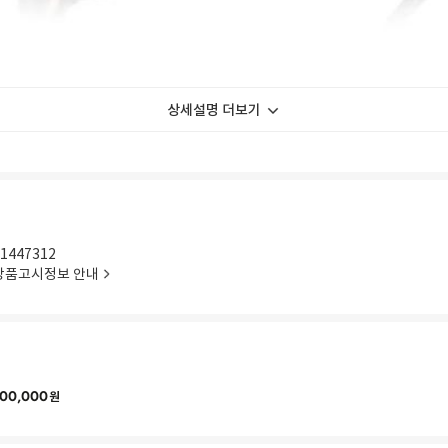
상세설명 더보기
1447312
상품고시정보 안내
00,000
원