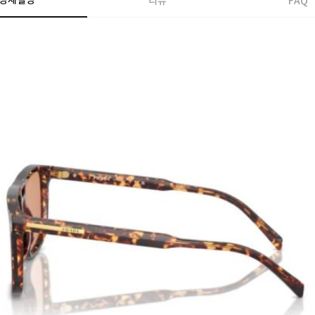
상세설명
리뷰
FAQ