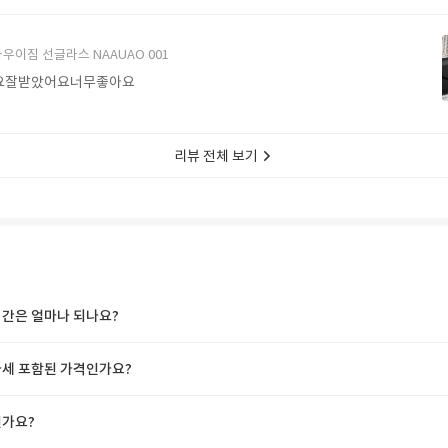
에서 구매할게요
우이짐 선글라스 NAAUAO 001
요잘받았어요너무좋아요
리뷰 전체 보기
간은 얼마나 되나요?
세 포함된 가격인가요?
가요?