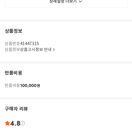
상세설명 더보기
상품정보
상품번호
41447315
상품정보
상품고시정보 안내
반품비용
100,000
반품비용
원
구매자 리뷰
4.8