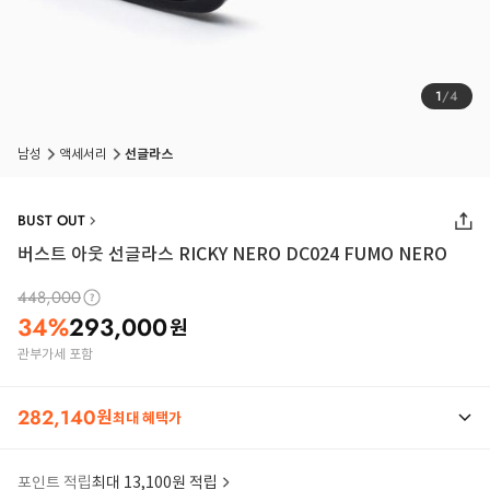
1
/
4
남성
액세서리
선글라스
BUST OUT
버스트 아웃 선글라스 RICKY NERO DC024 FUMO NERO
448,000
34
%
293,000
원
관부가세 포함
282,140
원
최대 혜택가
포인트 적립
최대 13,100원 적립