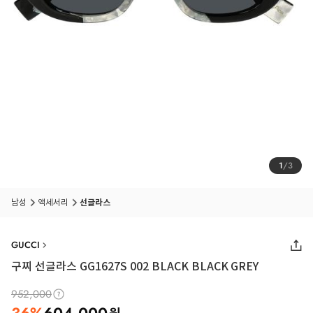
1
/
3
남성
액세서리
선글라스
GUCCI
구찌 선글라스 GG1627S 002 BLACK BLACK GREY
952,000