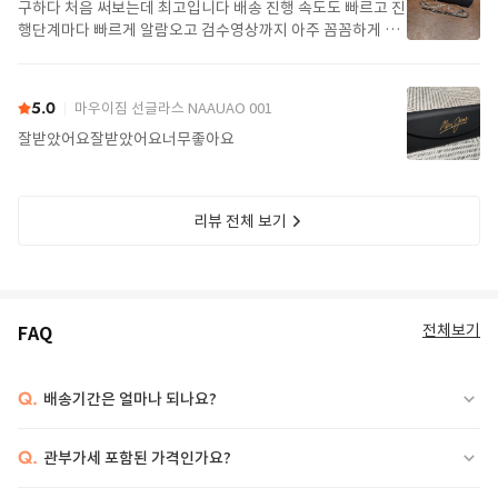
구하다 처음 써보는데 최고입니다 배송 진행 속도도 빠르고 진
행단계마다 빠르게 알람오고 검수영상까지 아주 꼼꼼하게 찍
어서 보내주셔서 싼가격에 편안하게 잘 구매했습니다. 또 구하
다에서 구매할게요
5.0
마우이짐 선글라스 NAAUAO 001
잘받았어요잘받았어요너무좋아요
리뷰 전체 보기
전체보기
FAQ
Q.
배송기간은 얼마나 되나요?
Q.
관부가세 포함된 가격인가요?