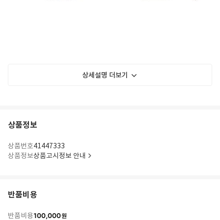
상세설명 더보기
상품정보
상품번호
41447333
상품정보
상품고시정보 안내
반품비용
100,000
반품비용
원