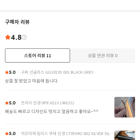
구매자 리뷰
4.8
스토어 리뷰
11
상품 연관 리뷰
0
더보기
5.0
구찌 선글라스 GG1819S 001 BLACK GREY
상품 잘 받았고 마음에 듭니다.
5.0
프라다 안경 0PR A51V 14N1O1
배송도 빠르고 디자인도 멋지고 깔끔하고 좋아요~^^
5.0
까르띠에 림리스 무테 안경 CT0594O 002 SILVER SILVER TRANSPARENT