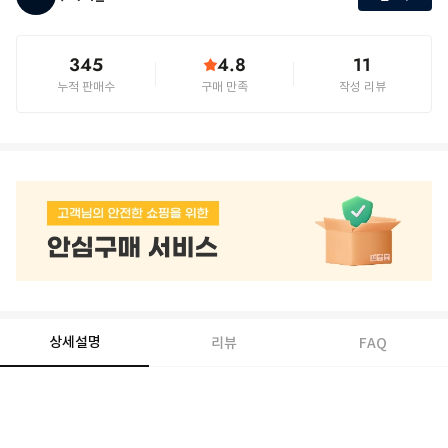
345
4.8
11
누적 판매수
구매 만족
작성 리뷰
상세설명
리뷰
FAQ