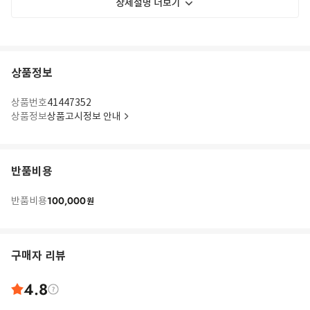
상세설명 더보기
상품정보
상품번호
41447352
상품정보
상품고시정보 안내
반품비용
100,000
반품비용
원
구매자 리뷰
4.8