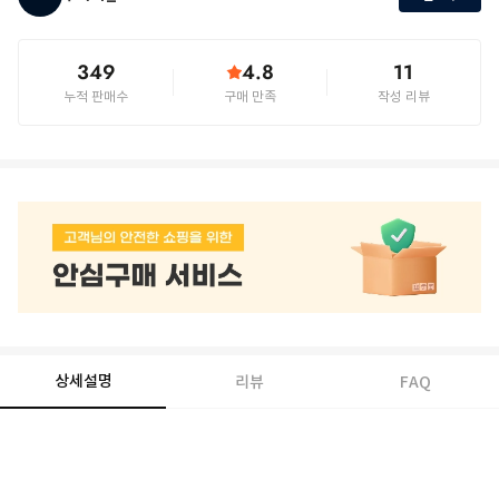
349
4.8
11
누적 판매수
구매 만족
작성 리뷰
상세설명
리뷰
FAQ