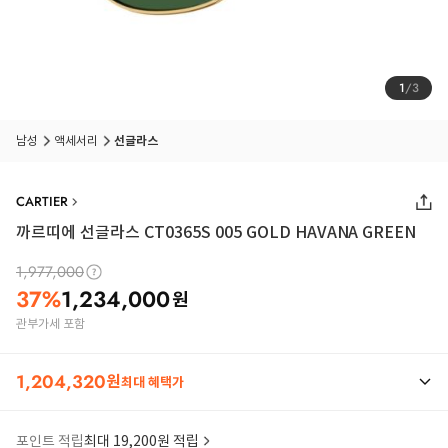
1
/
3
남성
액세서리
선글라스
CARTIER
까르띠에 선글라스 CT0365S 005 GOLD HAVANA GREEN
1,977,000
37
%
1,234,000
원
관부가세 포함
1,204,320
원
최대 혜택가
포인트 적립
최대 19,200원 적립