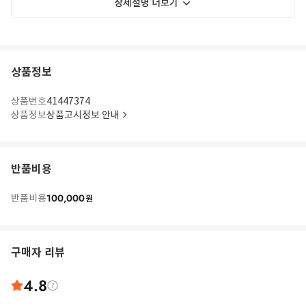
상세설명 더보기
상품정보
상품번호
41447374
상품정보
상품고시정보 안내
반품비용
100,000
반품비용
원
구매자 리뷰
4.8