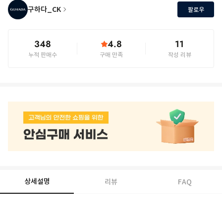
구하다_CK
팔로우
348
4.8
11
누적 판매수
구매 만족
작성 리뷰
상세설명
리뷰
FAQ