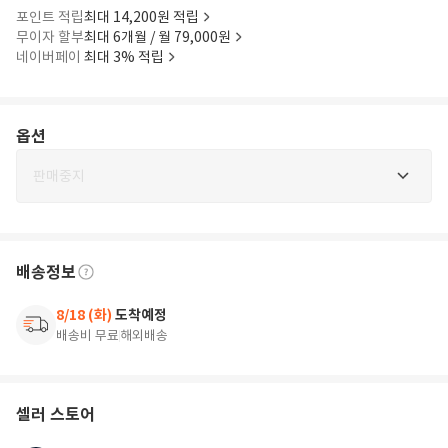
포인트 적립
최대 14,200원 적립
무이자 할부
최대 6개월 / 월 79,000원
네이버페이
최대 3% 적립
옵션
판매중지
배송정보
8/18 (화)
도착예정
배송비 무료
해외배송
셀러 스토어