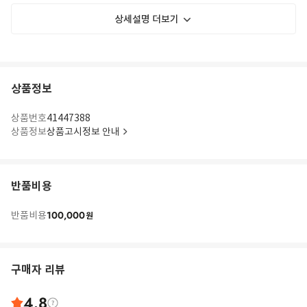
상세설명 더보기
상품정보
상품번호
41447388
상품정보
상품고시정보 안내
반품비용
100,000
반품비용
원
구매자 리뷰
4.8