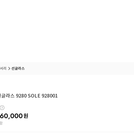
서리
선글라스
글라스 9280 SOLE 928001
60,000
원
함