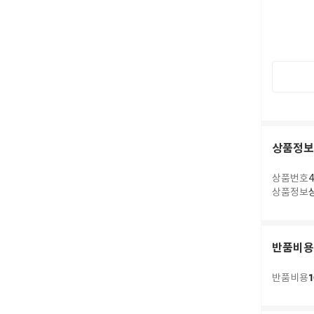
상품정보
상품번호
4
상품정보
반품비용
1
반품비용