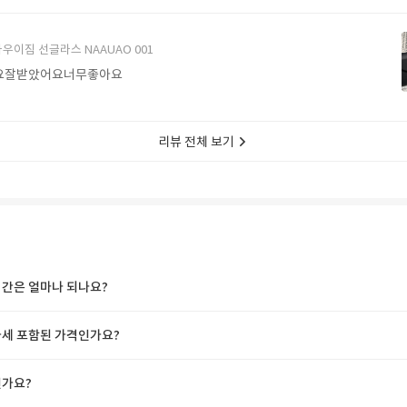
에서 구매할게요
우이짐 선글라스 NAAUAO 001
요잘받았어요너무좋아요
리뷰 전체 보기
간은 얼마나 되나요?
세 포함된 가격인가요?
가요?