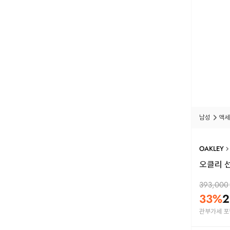
남성
액세
OAKLEY
오클리 선
393,000
33
%
2
관부가세 포