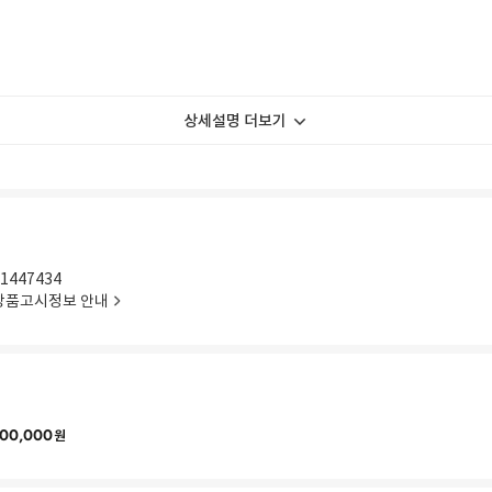
상세설명 더보기
1447434
상품고시정보 안내
00,000
원