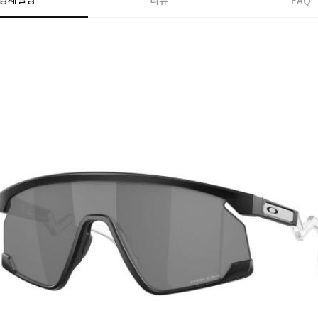
상세설명
리뷰
FAQ