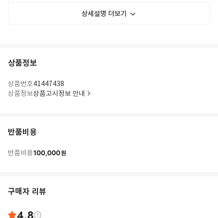
상세설명 더보기
상품정보
상품번호
41447438
상품정보
상품고시정보 안내
반품비용
100,000
반품비용
원
구매자 리뷰
4.8