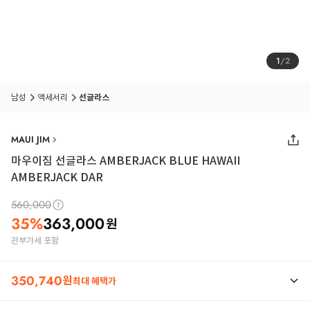
1
/
2
남성
액세서리
선글라스
MAUI JIM
마우이짐 선글라스 AMBERJACK BLUE HAWAII
AMBERJACK DAR
560,000
35
%
363,000
원
관부가세 포함
350,740
원
최대 혜택가