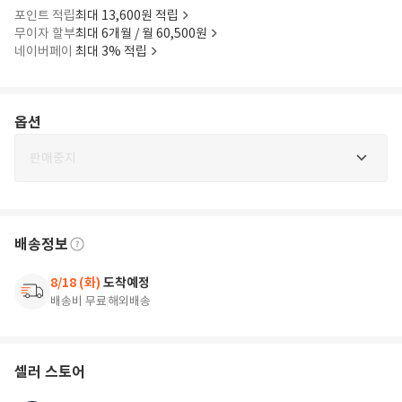
포인트 적립
최대 13,600원 적립
무이자 할부
최대 6개월 / 월 60,500원
네이버페이
최대 3% 적립
옵션
판매중지
배송정보
8/18 (화)
도착예정
배송비 무료
해외배송
셀러 스토어