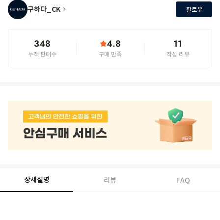
구하다_CK
팔로우
348
4.8
11
누적 판매수
구매 만족
작성 리뷰
상세설명
리뷰
FAQ