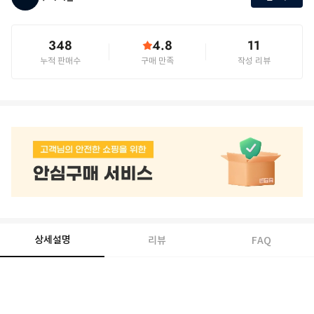
348
4.8
11
누적 판매수
구매 만족
작성 리뷰
상세설명
리뷰
FAQ