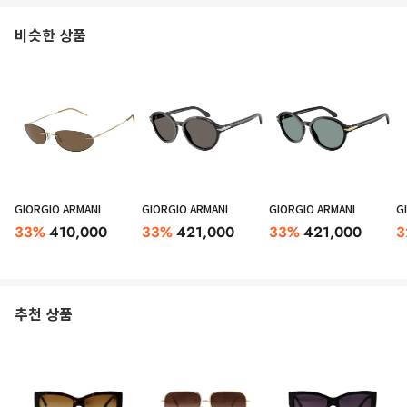
비슷한 상품
GIORGIO ARMANI
GIORGIO ARMANI
GIORGIO ARMANI
G
33
%
410,000
33
%
421,000
33
%
421,000
3
추천 상품