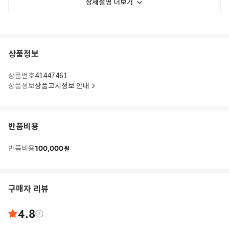
상세설명 더보기
상품정보
상품번호
41447461
상품정보
상품고시정보 안내
반품비용
100,000
반품비용
원
구매자 리뷰
4.8