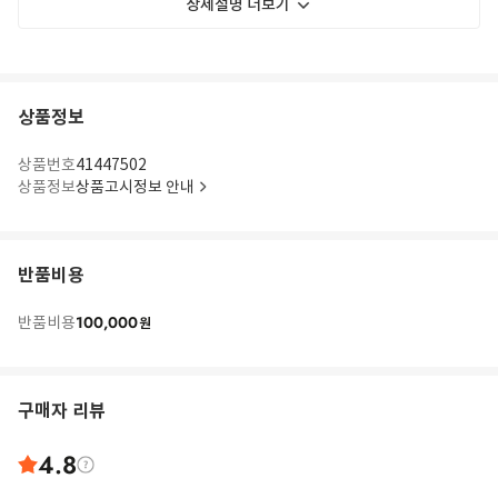
상세설명 더보기
상품정보
상품번호
41447502
상품정보
상품고시정보 안내
반품비용
100,000
반품비용
원
구매자 리뷰
4.8