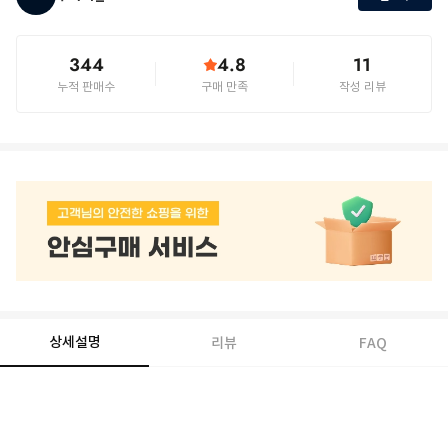
344
4.8
11
누적 판매수
구매 만족
작성 리뷰
상세설명
리뷰
FAQ