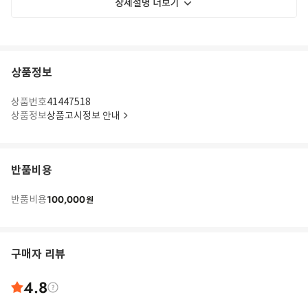
상세설명 더보기
상품정보
상품번호
41447518
상품정보
상품고시정보 안내
반품비용
100,000
반품비용
원
구매자 리뷰
4.8