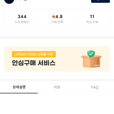
344
4.8
11
누적 판매수
구매 만족
작성 리뷰
상세설명
리뷰
FAQ